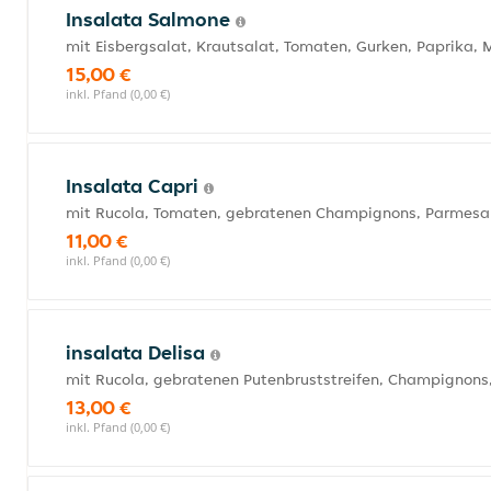
Insalata Salmone
mit Eisbergsalat, Krautsalat, Tomaten, Gurken, Paprika, 
15,00 €
inkl. Pfand (0,00 €)
Insalata Capri
mit Rucola, Tomaten, gebratenen Champignons, Parmesan
11,00 €
inkl. Pfand (0,00 €)
insalata Delisa
mit Rucola, gebratenen Putenbruststreifen, Champignons
13,00 €
inkl. Pfand (0,00 €)