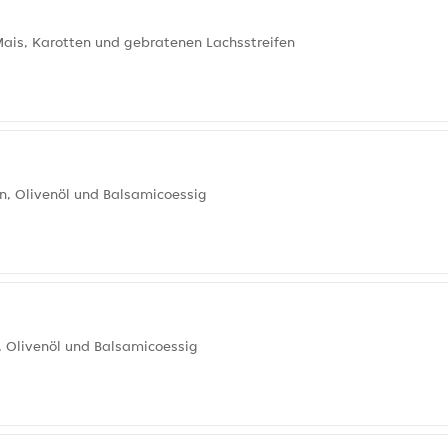
Mais, Karotten und gebratenen Lachsstreifen
, Olivenöl und Balsamicoessig
, Olivenöl und Balsamicoessig