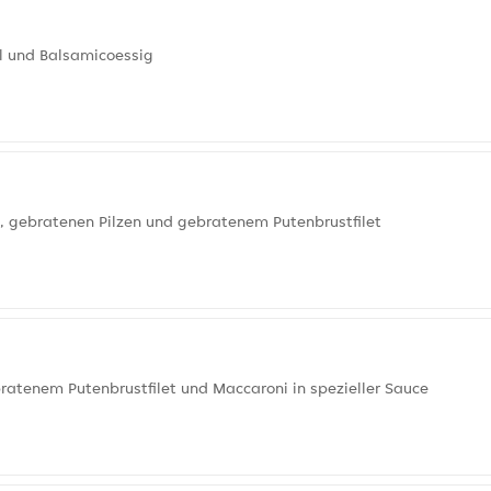
l und Balsamicoessig
n, gebratenen Pilzen und gebratenem Putenbrustfilet
ratenem Putenbrustfilet und Maccaroni in spezieller Sauce