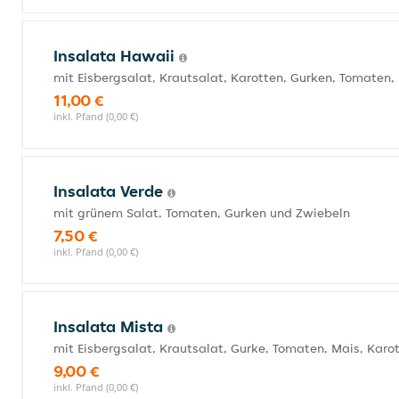
Insalata Hawaii
mit Eisbergsalat, Krautsalat, Karotten, Gurken, Tomaten
11,00 €
inkl. Pfand (0,00 €)
Insalata Verde
mit grünem Salat, Tomaten, Gurken und Zwiebeln
7,50 €
inkl. Pfand (0,00 €)
Insalata Mista
mit Eisbergsalat, Krautsalat, Gurke, Tomaten, Mais, Karo
9,00 €
inkl. Pfand (0,00 €)