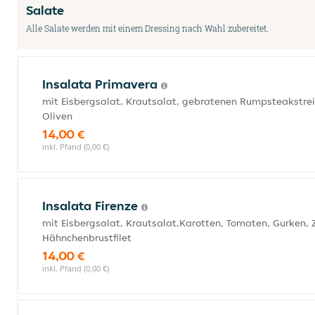
Salate
Alle Salate werden mit einem Dressing nach Wahl zubereitet.
Insalata Primavera
mit Eisbergsalat, Krautsalat, gebratenen Rumpsteakstrei
Oliven
14,00 €
inkl. Pfand (0,00 €)
Insalata Firenze
mit Eisbergsalat, Krautsalat,Karotten, Tomaten, Gurken,
Hähnchenbrustfilet
14,00 €
inkl. Pfand (0,00 €)