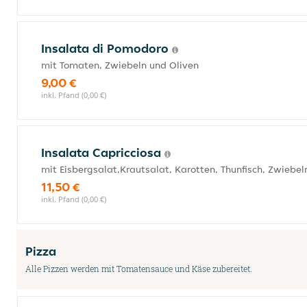
Insalata di Pomodoro
mit Tomaten, Zwiebeln und Oliven
9,00 €
inkl. Pfand (0,00 €)
Insalata Capricciosa
mit Eisbergsalat,Krautsalat, Karotten, Thunfisch, Zwiebe
11,50 €
inkl. Pfand (0,00 €)
Pizza
Alle Pizzen werden mit Tomatensauce und Käse zubereitet.