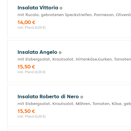
Insalata Vittoria
mit Rucola, gebratenen Speckstreifen, Parmesan, Olivenö
14,00 €
inkl. Pfand (0,00 €)
Insalata Angelo
mit Eisbergsalat, Krautsalat, Hirtenkäse,Gurken, Tomate
15,50 €
inkl. Pfand (0,00 €)
Insalata Roberto di Nero
mit Eisbergsalat, Krautsalat, Möhren, Tomaten, Käse, geb
15,50 €
inkl. Pfand (0,00 €)