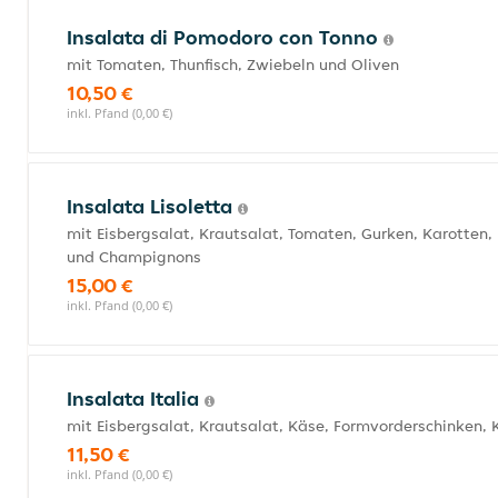
Insalata di Pomodoro con Tonno
mit Tomaten, Thunfisch, Zwiebeln und Oliven
10,50 €
inkl. Pfand (0,00 €)
Insalata Lisoletta
mit Eisbergsalat, Krautsalat, Tomaten, Gurken, Karotten,
und Champignons
15,00 €
inkl. Pfand (0,00 €)
Insalata Italia
mit Eisbergsalat, Krautsalat, Käse, Formvorderschinken, 
11,50 €
inkl. Pfand (0,00 €)